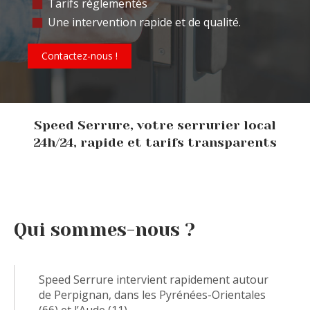
Tarifs réglementés
Une intervention rapide et de qualité.
Contactez-nous !
Speed Serrure, votre serrurier local
24h/24, rapide et tarifs transparents
Qui sommes-nous ?
Speed Serrure intervient rapidement autour
de Perpignan, dans les Pyrénées-Orientales
(66) et l’Aude (11).