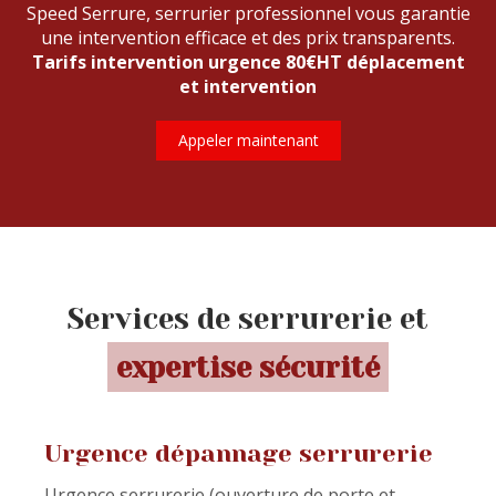
Speed Serrure, serrurier professionnel vous garantie
une intervention efficace et des prix transparents.
Tarifs intervention urgence 80€HT déplacement
et intervention
Appeler maintenant
Services de serrurerie et
expertise sécurité
Urgence dépannage serrurerie
Urgence serrurerie (ouverture de porte et