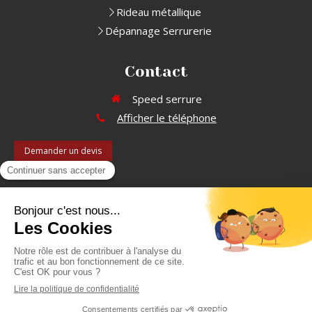
Rideau métallique
Dépannage Serrurerie
Contact
Speed serrure
Afficher le téléphone
Demander un devis
©2026 Speed serrure - Serrurier dépanneur
Plan du site
Mentions légales
Création et référencement du site par Simplébo